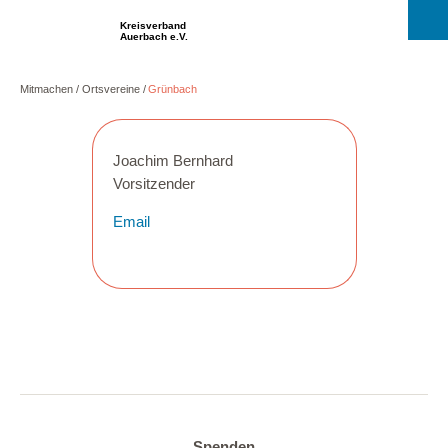
Kreisverband
Auerbach e.V.
Mitmachen
Ortsvereine
Grünbach
Joachim Bernhard
Vorsitzender
Email
Spenden