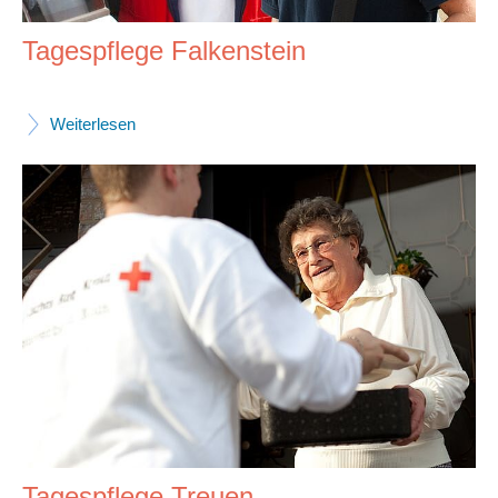
Tagespflege Falkenstein
Weiterlesen
Tagespflege Treuen