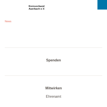
Kreisverband
Auerbach e.V.
News
Spenden
Mitwirken
Ehrenamt