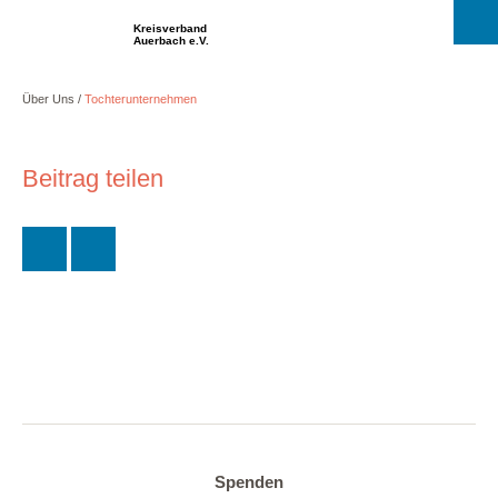
Kreisverband
Auerbach e.V.
Über Uns
Tochterunternehmen
Beitrag teilen
Spenden