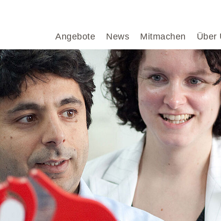
.
Angebote
News
Mitmachen
Über