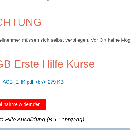
CHTUNG
eilnehmer müssen sich selbst verpflegen. Vor Ort keine Mögl
B Erste Hilfe Kurse
AGB_EHK.pdf <br/> 279 KB