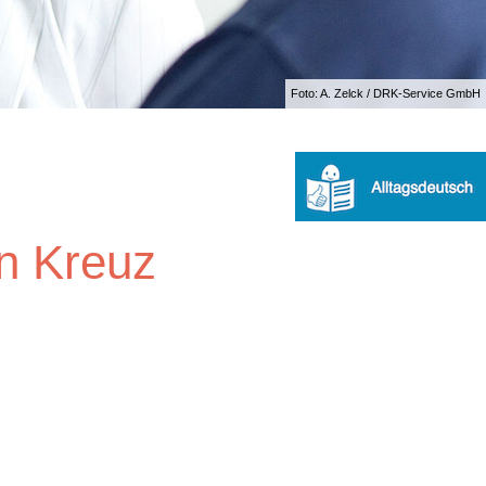
Foto: A. Zelck / DRK-Service GmbH
en Kreuz