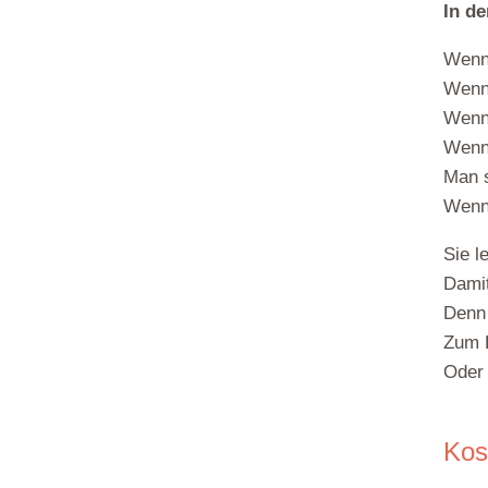
In de
Wenn 
Wenn
Wenn 
Wenn 
Man s
Wenn 
Sie l
Damit
Denn 
Zum B
Oder 
Kos