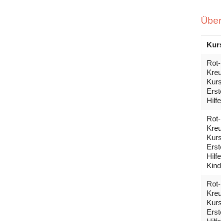
Über
Kur
Rot-
Kreu
Kur
Erst
Hilfe
Rot-
Kreu
Kur
Erst
Hilf
Kind
Rot-
Kreu
Kur
Erst