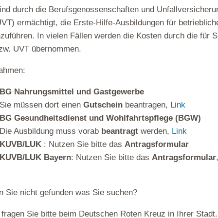
ind durch die Berufsgenossenschaften und Unfallversicheru
VT) ermächtigt, die Erste-Hilfe-Ausbildungen für betrieblich
zuführen. In vielen Fällen werden die Kosten durch die für 
zw. UVT übernommen.
ahmen:
BG Nahrungsmittel und Gastgewerbe
Sie müssen dort einen
Gutschein
beantragen,
Link
BG Gesundheitsdienst und Wohlfahrtspflege (BGW)
Die Ausbildung muss vorab
beantragt
werden,
Link
KUVB/LUK
: Nutzen Sie bitte das
Antragsformular
KUVB/LUK Bayern
: Nutzen Sie bitte das
Antragsformular
 Sie nicht gefunden was Sie suchen?
fragen Sie bitte beim Deutschen Roten Kreuz in Ihrer Stadt.