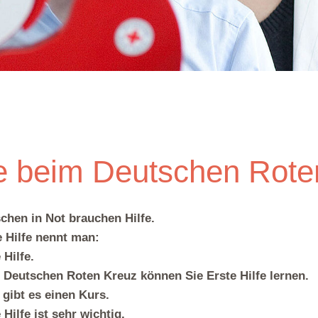
lfe beim Deutschen Rot
chen in Not brauchen Hilfe.
e Hilfe nennt man:
 Hilfe.
 Deutschen Roten Kreuz können Sie Erste Hilfe lernen.
gibt es einen Kurs.
 Hilfe ist sehr wichtig.