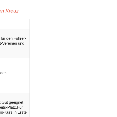
ten Kreuz
für den Führer-
rt-Vereinen und
nder-
t.Gut geeignet
eits-Platz.Für
s-Kurs in Erste