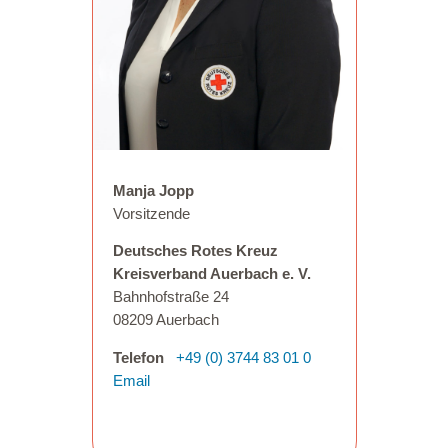
Manja Jopp
Vorsitzende
Deutsches Rotes Kreuz
Kreisverband Auerbach e. V.
Bahnhofstraße 24
08209 Auerbach
Telefon
+49 (0) 3744 83 01 0
Email